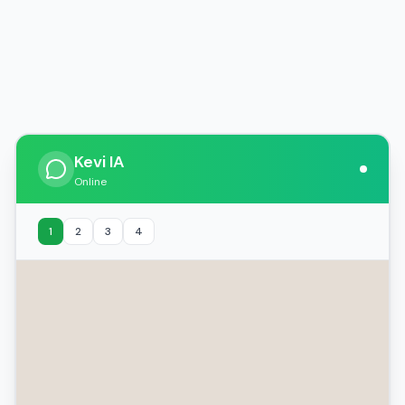
Kevi IA
Online
1
2
3
4