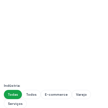
Indústria
:
Todas
Todos
E-commerce
Varejo
Serviços