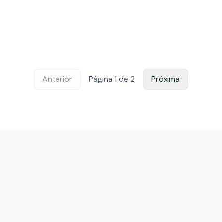
Anterior
Página
1
de
2
Próxima