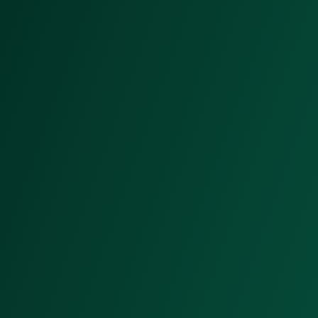
Caso Real
Ver case