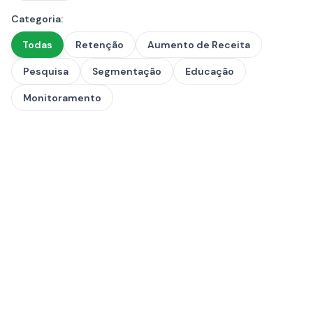
Categoria
:
Todas
Retenção
Aumento de Receita
Pesquisa
Segmentação
Educação
Monitoramento
Retenção
Todos
Alerta de Cliente em Risco