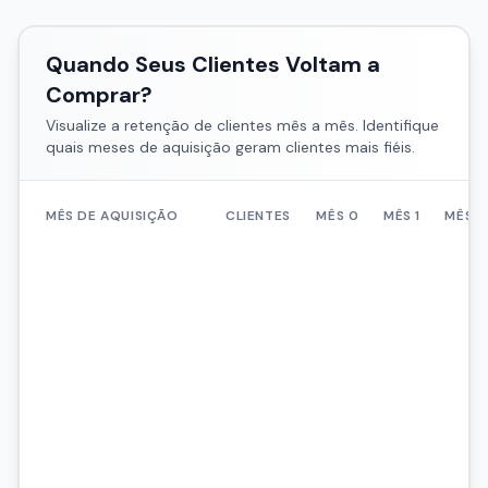
Quando Seus Clientes Voltam a
Comprar?
Visualize a retenção de clientes mês a mês. Identifique
quais meses de aquisição geram clientes mais fiéis.
MÊS DE AQUISIÇÃO
CLIENTES
MÊS
0
MÊS
1
MÊS
2
100%
21%
12%
100%
18%
10%
100%
23%
14%
100%
19%
11%