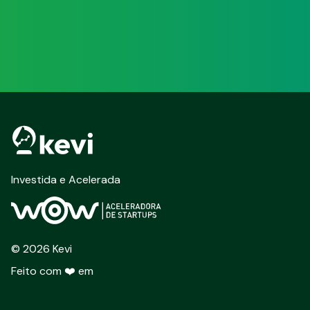
Investida e Acelerada
©
2026
Kevi
Feito com ❤️ em