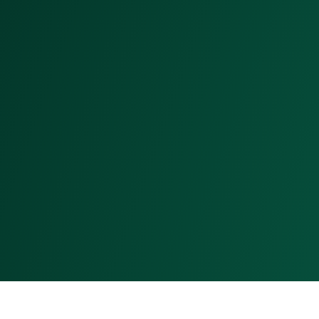
Antes: Campanhas de desconto (não funcionavam)
Depois: Jornada educacional de 45 dias
Farmacêutica disponível para tirar dúvidas
+283% recompra
Resultado: