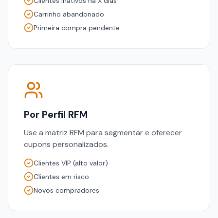
Clientes inativos há X dias
Carrinho abandonado
Primeira compra pendente
Por Perfil RFM
Use a matriz RFM para segmentar e oferecer
cupons personalizados.
Clientes VIP (alto valor)
Clientes em risco
Novos compradores