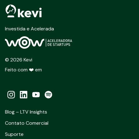
Investida e Acelerada
©
2026
Kevi
Feito com ❤️ em
Blog – LTV Insights
Contato Comercial
Suporte