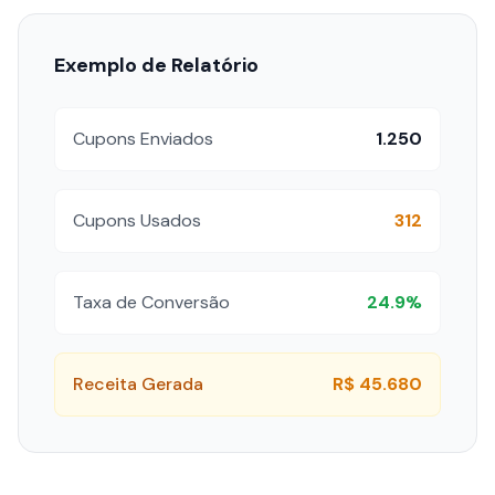
Exemplo de Relatório
Cupons Enviados
1.250
Cupons Usados
312
Taxa de Conversão
24.9%
Receita Gerada
R$ 45.680