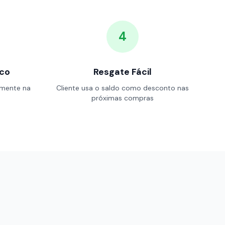
4
ico
Resgate Fácil
amente na
Cliente usa o saldo como desconto nas
próximas compras