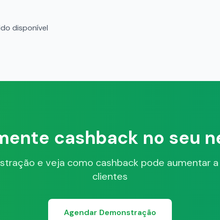
ldo disponível
mente cashback no seu n
ração e veja como cashback pode aumentar a f
clientes
Agendar Demonstração