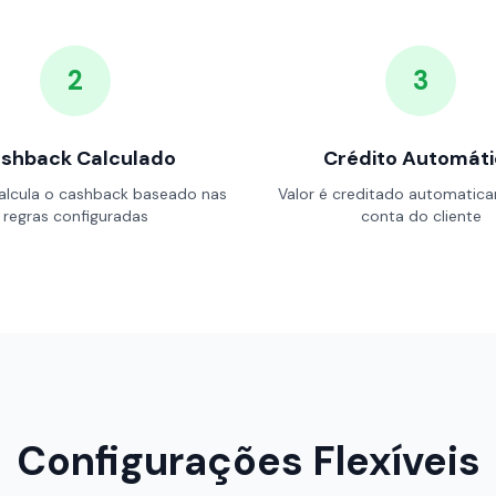
2
3
shback Calculado
Crédito Automát
alcula o cashback baseado nas
Valor é creditado automatic
regras configuradas
conta do cliente
Configurações Flexíveis