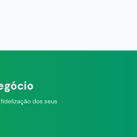
egócio
idelização dos seus