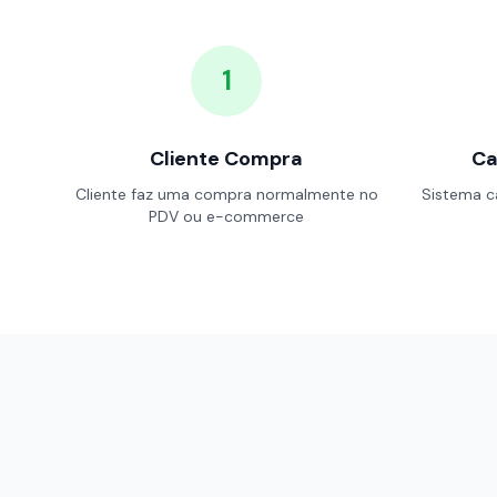
1
Cliente Compra
Ca
Cliente faz uma compra normalmente no
Sistema c
PDV ou e-commerce