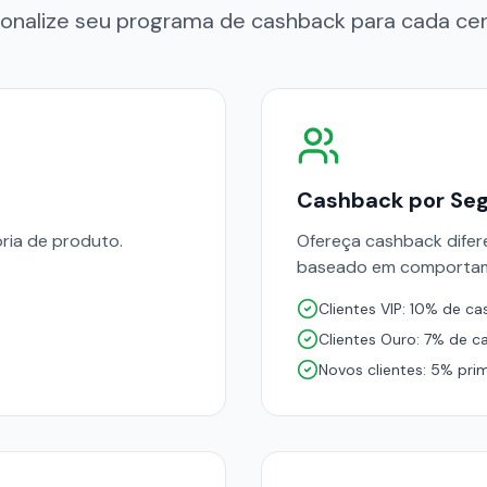
onalize seu programa de cashback para cada ce
Cashback por Se
ria de produto.
Ofereça cashback difer
baseado em comportame
Clientes VIP: 10% de c
Clientes Ouro: 7% de c
Novos clientes: 5% pri