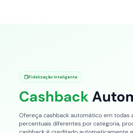
Fidelização Inteligente
Cashback
Auto
Ofereça cashback automático em todas a
percentuais diferentes por categoria, pro
cashback é creditado automaticamente e