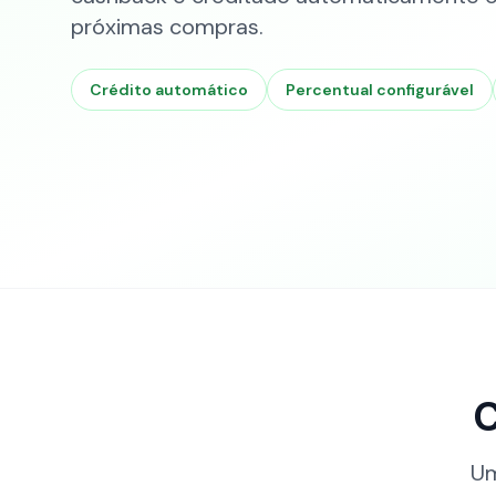
próximas compras.
Crédito automático
Percentual configurável
C
Um