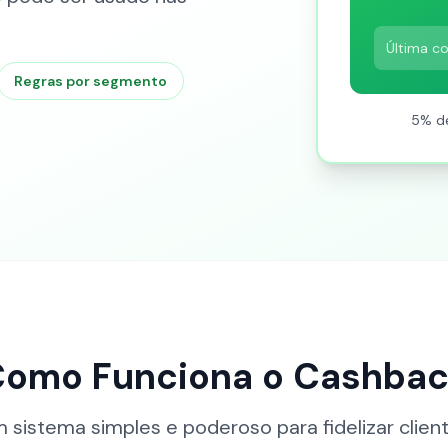
Última c
Regras por segmento
5% d
omo Funciona o Cashba
 sistema simples e poderoso para fidelizar clien