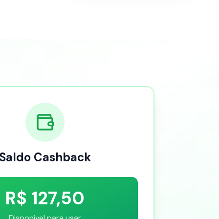
Saldo Cashback
R$ 127,50
Disponível para usar