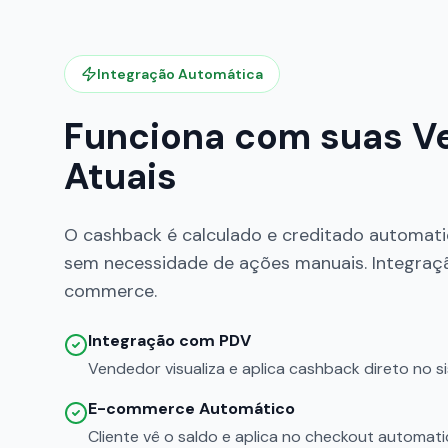
Integração Automática
Funciona com suas V
Atuais
O cashback é calculado e creditado automat
sem necessidade de ações manuais. Integraç
commerce.
Integração com PDV
Vendedor visualiza e aplica cashback direto no s
E-commerce Automático
Cliente vê o saldo e aplica no checkout automa