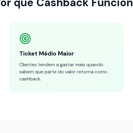
or que Cashback Funcio
Ticket Médio Maior
Clientes tendem a gastar mais quando
sabem que parte do valor retorna como
cashback.