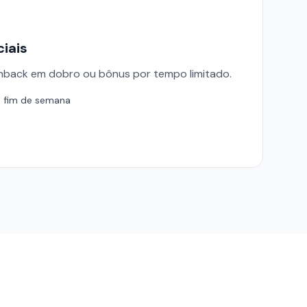
iais
hback em dobro ou bônus por tempo limitado.
 fim de semana