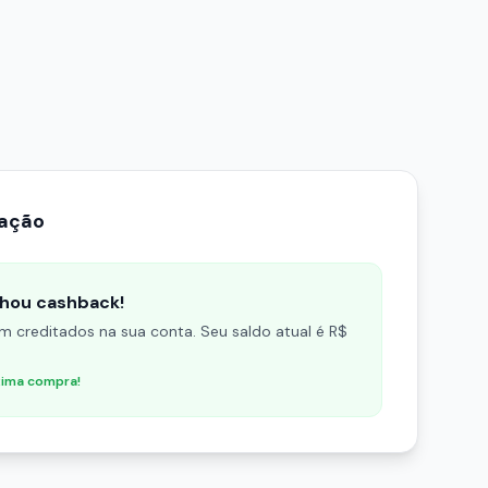
cação
hou cashback!
m creditados na sua conta. Seu saldo atual é R$
xima compra!