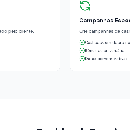
Campanhas Espec
o pelo cliente.
Crie campanhas de cas
Cashback em dobro no
Bônus de aniversário
Datas comemorativas