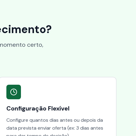
ecimento?
 momento certo,
Configuração Flexível
Configure quantos dias antes ou depois da
data prevista enviar oferta (ex: 3 dias antes
para dar tempo de decisão).