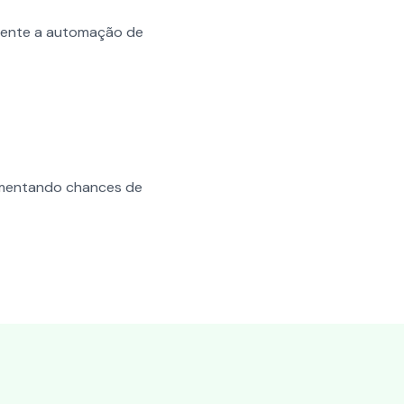
amente a automação de
umentando chances de