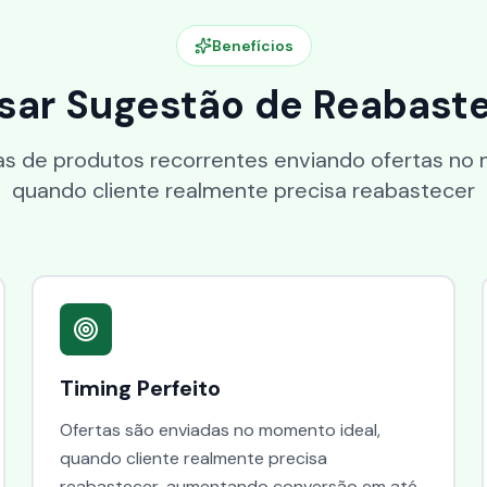
Benefícios
Usar Sugestão de Reabast
 de produtos recorrentes enviando ofertas no
quando cliente realmente precisa reabastecer
Timing Perfeito
Ofertas são enviadas no momento ideal,
quando cliente realmente precisa
reabastecer, aumentando conversão em até