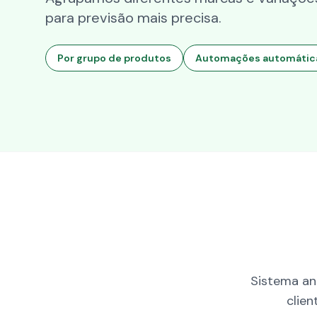
para previsão mais precisa.
Por grupo de produtos
Automações automátic
Sistema an
clie