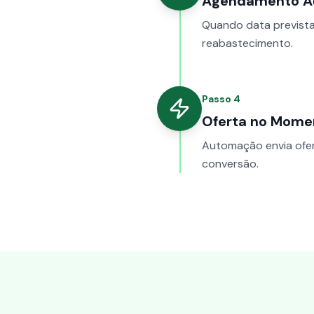
Agendamento A
Quando data prevista
reabastecimento.
Passo
4
Oferta no Mome
Automação envia ofe
conversão.