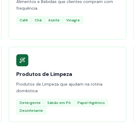
Alimentos e Bebidas que clientes compram com
frequência.
Café
Chá
Azeite
Vinagre
Produtos de Limpeza
Produtos de Limpeza que ajudam na rotina
doméstica.
Detergente
Sabão em Pó
Papel Higiênico
Desinfetante