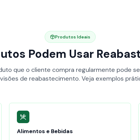
Produtos Ideais
dutos Podem Usar Reabas
duto que o cliente compra regularmente pode se 
visões de reabastecimento. Veja exemplos práti
Alimentos e Bebidas