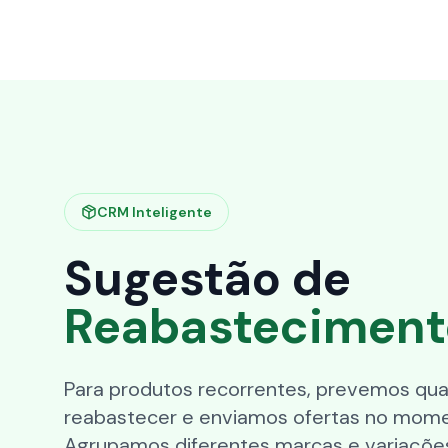
CRM Inteligente
Sugestão de
Reabasteciment
Para produtos recorrentes, prevemos quan
reabastecer e enviamos ofertas no mome
Agrupamos diferentes marcas e variaçõ