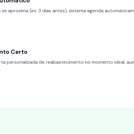
utomático
 se aproxima (ex: 3 dias antes), sistema agenda automatic
nto Certo
rta personalizada de reabastecimento no momento ideal, a