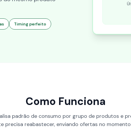
Ú
as
Timing perfeito
Como Funciona
alisa padrão de consumo por grupo de produtos e p
nte precisa reabastecer, enviando ofertas no momento 