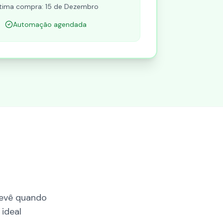
ltima compra: 15 de Dezembro
Automação agendada
revê quando
ideal