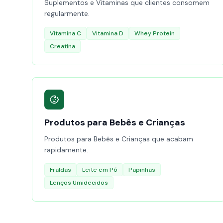
Suplementos e Vitaminas que clientes consomem
regularmente.
Vitamina C
Vitamina D
Whey Protein
Creatina
Produtos para Bebês e Crianças
Produtos para Bebês e Crianças que acabam
rapidamente.
Fraldas
Leite em Pó
Papinhas
Lenços Umidecidos