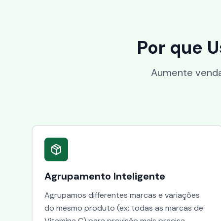
Por que 
Aumente vendas
Agrupamento Inteligente
Agrupamos differentes marcas e variações
do mesmo produto (ex: todas as marcas de
Vitamina C) para previsão mais precisa,