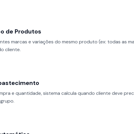
po de Produtos
entes marcas e variações do mesmo produto (ex: todas as mar
 cliente.
abastecimento
mpra e quantidade, sistema calcula quando cliente deve prec
grupo.