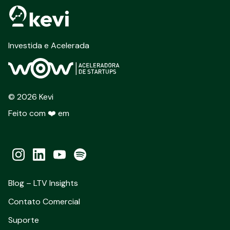
Investida e Acelerada
©
2026
Kevi
Feito com ❤️ em
Blog – LTV Insights
Contato Comercial
Suporte