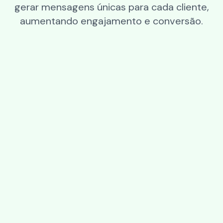
gerar mensagens únicas para cada cliente,
aumentando engajamento e conversão.
Personalização
Alimentação
Harmonização de Vinhos com
Receitas