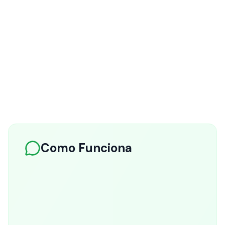
abrir dashboards ou relatórios
Sempre Atualizado
Acesse dados em tempo real, sempre com as
informações mais recentes
Como Funciona