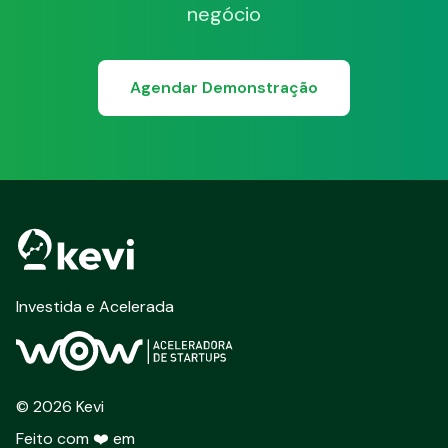
negócio
Agendar Demonstração
Investida e Acelerada
©
2026
Kevi
Feito com ❤️ em