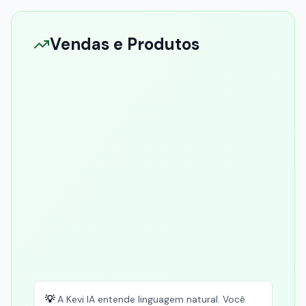
Vendas e Produtos
1
2
3
💡
A Kevi IA entende linguagem natural. Você