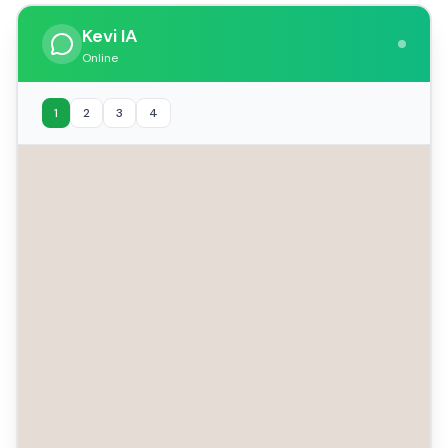
Kevi IA
Online
1
2
3
4